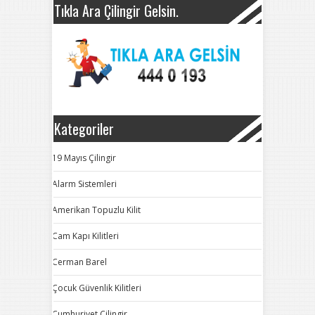
Tıkla Ara Çilingir Gelsin.
Kategoriler
19 Mayıs Çilingir
Alarm Sistemleri
Amerikan Topuzlu Kilit
Cam Kapı Kilitleri
Cerman Barel
Çocuk Güvenlik Kilitleri
Cumhuriyet Çilingir