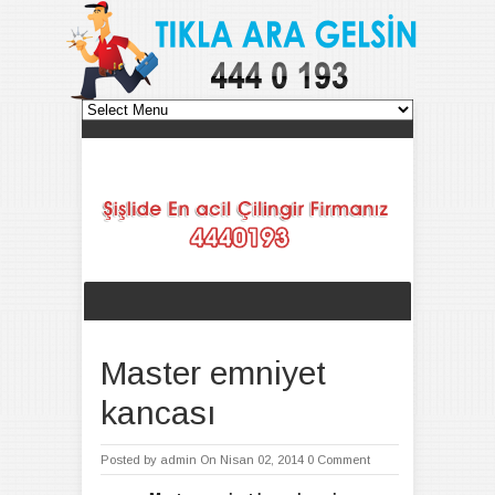
Master emniyet
kancası
Posted by
admin
On Nisan 02, 2014
0 Comment