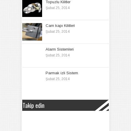
Topuzlu Kilitler
Şubat 25, 2014
Cam kapı Kilitleri
Şubat 25, 2014
Alarm Sistemleri
Şubat 25, 2014
Parmak izli Sistem
Şubat 25, 2014
Takip edin