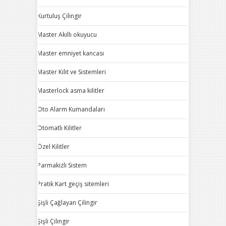
Kurtuluş Çilingir
Master Akıllı okuyucu
Master emniyet kancası
Master Kilit ve Sistemleri
Masterlock asma kilitler
Oto Alarm Kumandaları
Otomatlı Kilitler
Özel Kilitler
Parmakizli Sistem
Pratik Kart geçiş sitemleri
Şişli Çağlayan Çilingir
Şişli Çilingir