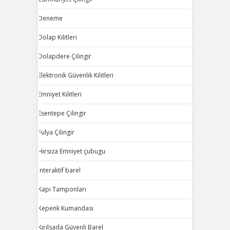
Deneme
Dolap Kilitleri
Dolapdere Çilingir
Elektronik Güvenlik Kilitleri
Emniyet Kilitleri
Esentepe Çilingir
Fulya Çilingir
Hırsıza Emniyet çubugu
Interaktif barel
Kapı Tamponları
Kepenk Kumandası
Kırılsada Güvenli Barel