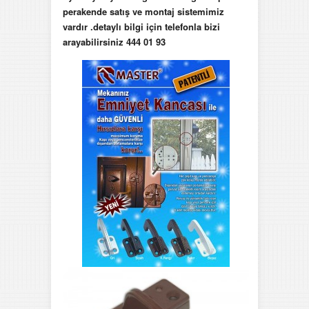
perakende satış ve montaj sistemimiz
vardır .detaylı bilgi için telefonla bizi
arayabilirsiniz 444 01 93