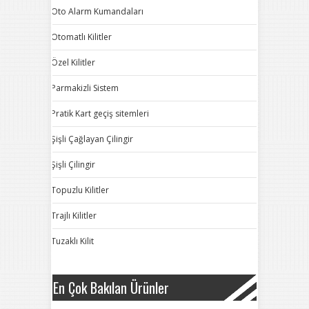
Oto Alarm Kumandaları
Otomatlı Kilitler
Özel Kilitler
Parmakizli Sistem
Pratik Kart geçiş sitemleri
Şişli Çağlayan Çilingir
Şişli Çilingir
Topuzlu Kilitler
Trajlı Kilitler
Tuzaklı Kilit
En Çok Bakılan Ürünler