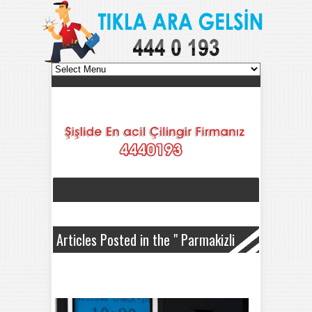
Articles Posted in the " Parmakizli
Sistem " Category