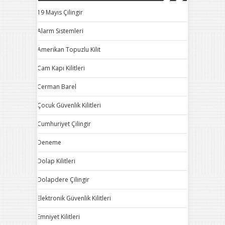
19 Mayıs Çilingir
Alarm Sistemleri
Amerikan Topuzlu Kilit
Cam Kapı Kilitleri
Cerman Barel
Çocuk Güvenlik Kilitleri
Cumhuriyet Çilingir
Deneme
Dolap Kilitleri
Dolapdere Çilingir
Elektronik Güvenlik Kilitleri
Emniyet Kilitleri