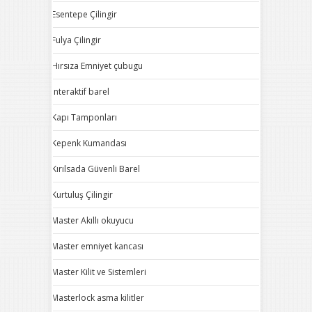
Esentepe Çilingir
Fulya Çilingir
Hırsıza Emniyet çubugu
Interaktif barel
Kapı Tamponları
Kepenk Kumandası
Kırılsada Güvenli Barel
Kurtuluş Çilingir
Master Akıllı okuyucu
Master emniyet kancası
Master Kilit ve Sistemleri
Masterlock asma kilitler