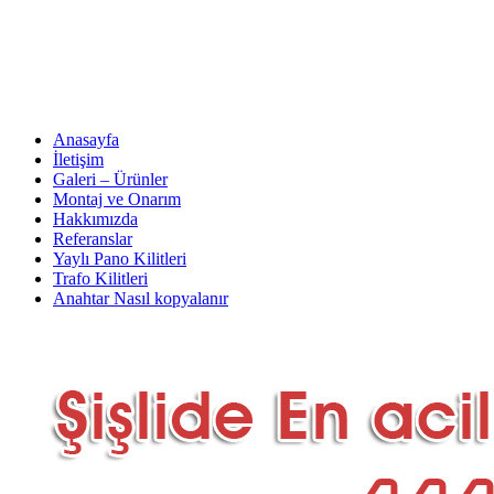
Anasayfa
İletişim
Galeri – Ürünler
Montaj ve Onarım
Hakkımızda
Referanslar
Yaylı Pano Kilitleri
Trafo Kilitleri
Anahtar Nasıl kopyalanır