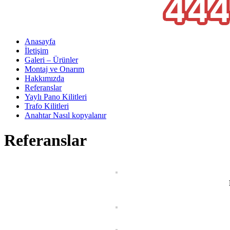
Anasayfa
İletişim
Galeri – Ürünler
Montaj ve Onarım
Hakkımızda
Referanslar
Yaylı Pano Kilitleri
Trafo Kilitleri
Anahtar Nasıl kopyalanır
Referanslar