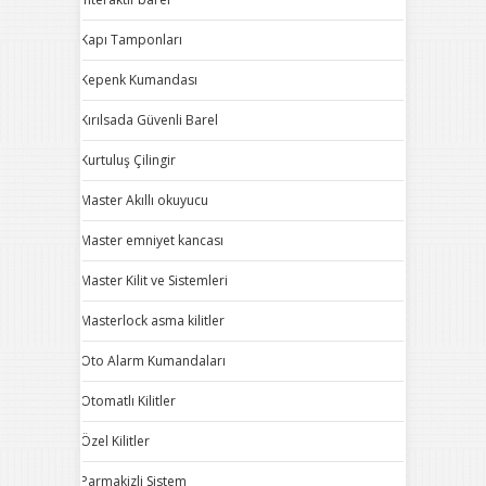
Kapı Tamponları
Kepenk Kumandası
Kırılsada Güvenli Barel
Kurtuluş Çilingir
Master Akıllı okuyucu
Master emniyet kancası
Master Kilit ve Sistemleri
Masterlock asma kilitler
Oto Alarm Kumandaları
Otomatlı Kilitler
Özel Kilitler
Parmakizli Sistem