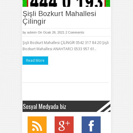
Şişli Bozkurt Mahallesi
Çilingir
by
admin
On Ocak 26, 2021
2 Comments
Şişli Bozkurt Mahallesi ÇİLİNGİR 0542 317 84 20 Şişli
Bozkurt Mahallesi ANAHTARCI 0533 957 61..
Read More
Sosyal Medyada biz