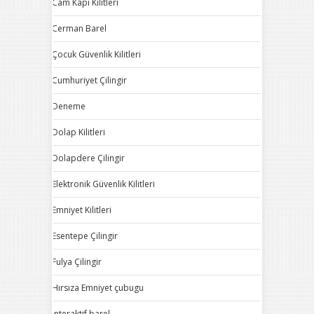
Cam Kapı Kilitleri
Cerman Barel
Çocuk Güvenlik Kilitleri
Cumhuriyet Çilingir
Deneme
Dolap Kilitleri
Dolapdere Çilingir
Elektronik Güvenlik Kilitleri
Emniyet Kilitleri
Esentepe Çilingir
Fulya Çilingir
Hırsıza Emniyet çubugu
Interaktif barel