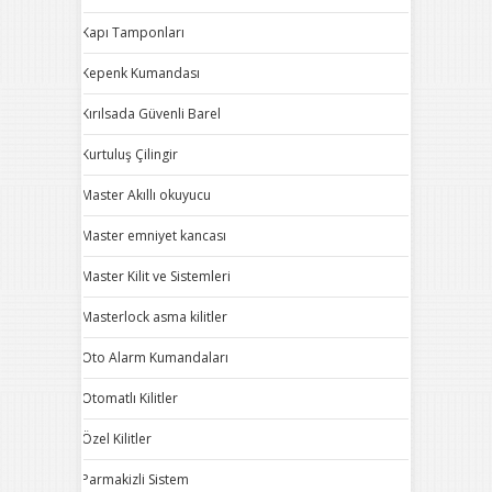
Kapı Tamponları
Kepenk Kumandası
Kırılsada Güvenli Barel
Kurtuluş Çilingir
Master Akıllı okuyucu
Master emniyet kancası
Master Kilit ve Sistemleri
Masterlock asma kilitler
Oto Alarm Kumandaları
Otomatlı Kilitler
Özel Kilitler
Parmakizli Sistem