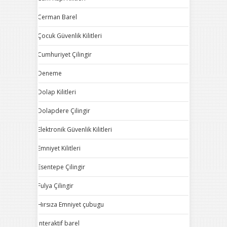
Cerman Barel
Çocuk Güvenlik Kilitleri
Cumhuriyet Çilingir
Deneme
Dolap Kilitleri
Dolapdere Çilingir
Elektronik Güvenlik Kilitleri
Emniyet Kilitleri
Esentepe Çilingir
Fulya Çilingir
Hırsıza Emniyet çubugu
Interaktif barel